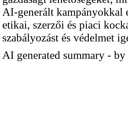
AI‑generált kampányokkal é
etikai, szerzői és piaci koc
szabályozást és védelmet ig
AI generated summary - b