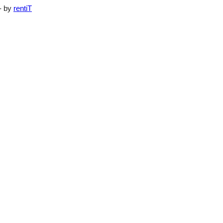
- by
rentiT