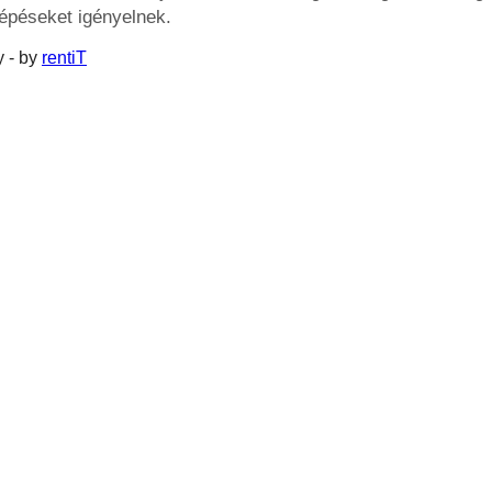
lépéseket igényelnek.
 - by
rentiT