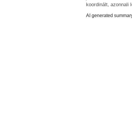
koordinált, azonnali 
AI generated summary