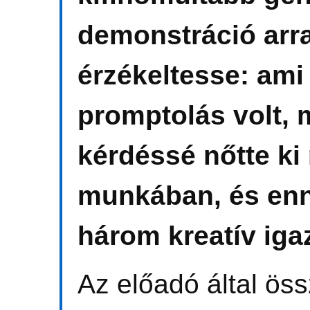
demonstráció arra
érzékeltesse: ami
promptolás volt, 
kérdéssé nőtte k
munkában, és enn
három kreatív iga
Az előadó által öss