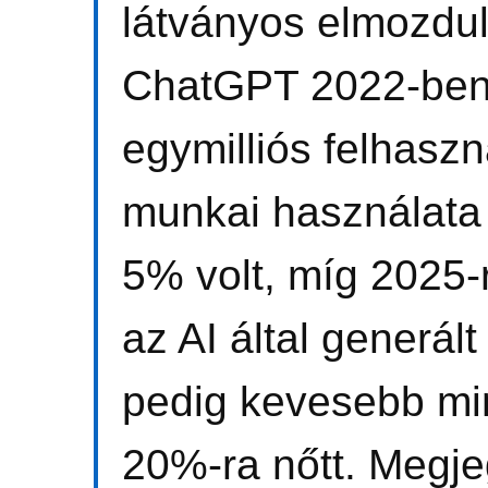
látványos elmozdul
ChatGPT 2022-ben ö
egymilliós felhasz
munkai használata
5% volt, míg 2025-
az AI által generált
pedig kevesebb min
20%-ra nőtt. Megj