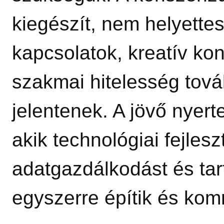
kiegészít, nem helyette
kapcsolatok, kreatív ko
szakmai hitelesség tová
jelentenek. A jövő nyert
akik technológiai fejlesz
adatgazdálkodást és tar
egyszerre építik és kom