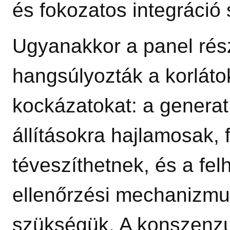
és fokozatos integráció
Ugyanakkor a panel rés
hangsúlyozták a korláto
kockázatokat: a generat
állításokra hajlamosak, 
téveszíthetnek, és a fe
ellenőrzési mechanizmu
szükségük. A konszenzu