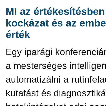
MI az értékesítésben
kockázat és az embe
érték
Egy iparági konferenciá
a mesterséges intellig
automatizálni a rutinfela
kutatást és diagnosztiká