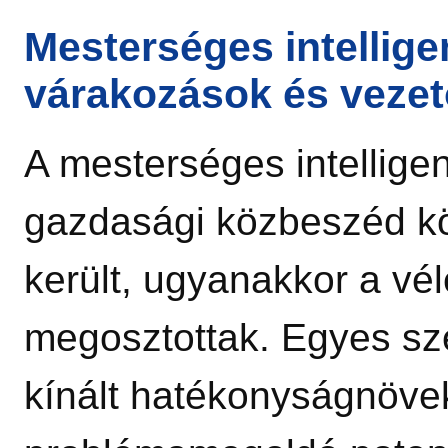
Mesterséges intellige
várakozások és vezet
A mesterséges intellige
gazdasági közbeszéd k
került, ugyanakkor a v
megosztottak. Egyes sze
kínált hatékonyságnöve