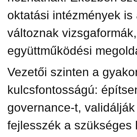
oktatási intézmények is
változnak vizsgaformák,
együttműködési megold
Vezetői szinten a gyakorl
kulcsfontosságú: építse
governance‑t, validálják 
fejlesszék a szükséges