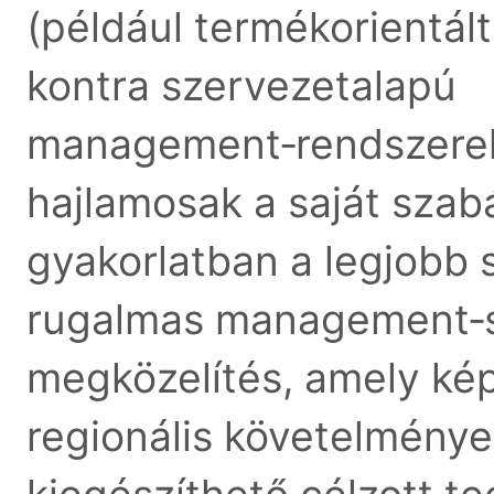
(például termékorientált
kontra szervezetalapú
management‑rendszerek)
hajlamosak a saját szabá
gyakorlatban a legjobb 
rugalmas management‑
megközelítés, amely kép
regionális követelménye