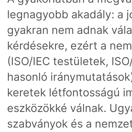
legnagyobb akadály: a 
gyakran nem adnak vála
kérdésekre, ezért a ne
(ISO/IEC testületek, IS
hasonló iránymutatások)
keretek létfontosságú 
eszközökké válnak. Ugy
szabványok és a nemzeti