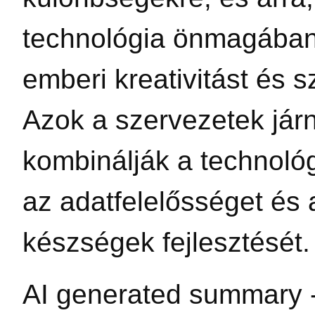
technológia önmagában
emberi kreativitást és sz
Azok a szervezetek járn
kombinálják a technológ
az adatfelelősséget és
készségek fejlesztését.
AI generated summary 