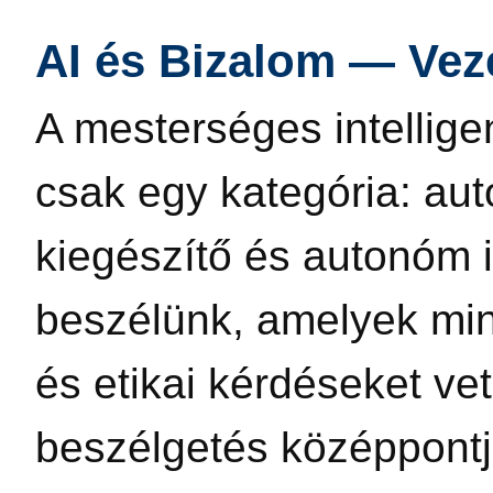
AI és Bizalom — Veze
A mesterséges intellig
csak egy kategória: aut
kiegészítő és autonóm i
beszélünk, amelyek mi
és etikai kérdéseket vet
beszélgetés középpontj