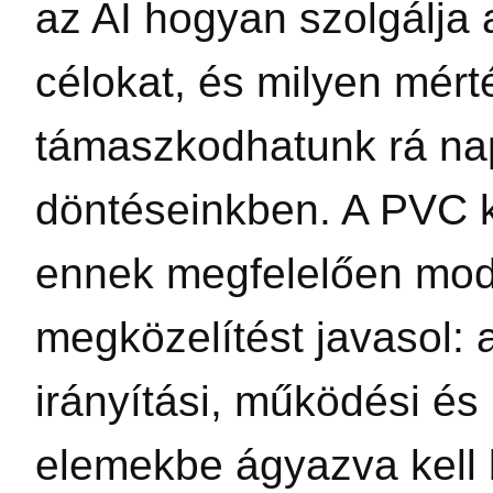
az AI hogyan szolgálja
célokat, és milyen mér
támaszkodhatunk rá na
döntéseinkben. A PVC 
ennek megfelelően mod
megközelítést javasol: 
irányítási, működési és
elemekbe ágyazva kell 