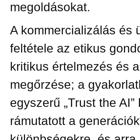
megoldásokat.
A kommercializálás és 
feltétele az etikus gond
kritikus értelmezés és 
megőrzése; a gyakorla
egyszerű „Trust the AI” k
rámutatott a generációk
különbségekre, és arra